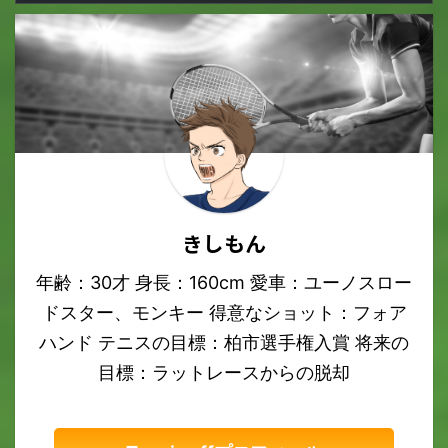
きしもん
年齢：30才 身長：160cm 愛車：ユーノスロー
ドスター、モンキー 得意なショット：フォア
ハンド テニスの目標：柏市選手権入賞 将来の
目標：ラットレースからの脱却