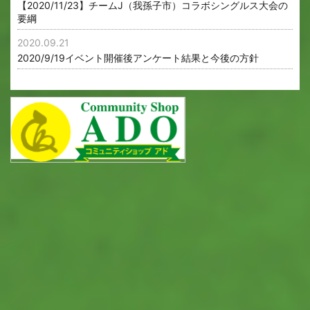
【2020/11/23】チームJ（我孫子市）コラボシングルス大会の
要綱
2020.09.21
2020/9/19イベント開催後アンケート結果と今後の方針