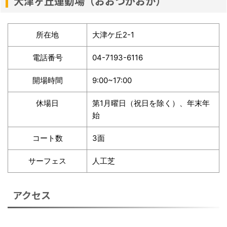
大津ヶ丘運動場（おおつがおか）
所在地
大津ケ丘2-1
電話番号
04-7193-6116
開場時間
9:00~17:00
休場日
第1月曜日（祝日を除く）、年末年
始
コート数
3面
サーフェス
人工芝
アクセス