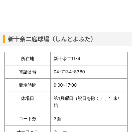
新十余二庭球場（しんとよふた）
所在地
新十余二11-4
電話番号
04-7134-8380
開場時間
9:00~17:00
休場日
第1月曜日（祝日を除く）、年末年
始
コート数
3面
サーフェス
クレー