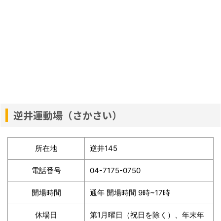
逆井運動場（さかさい）
所在地
逆井145
電話番号
04-7175-0750
開場時間
通年 開場時間 9時~17時
休場日
第1月曜日（祝日を除く）、年末年