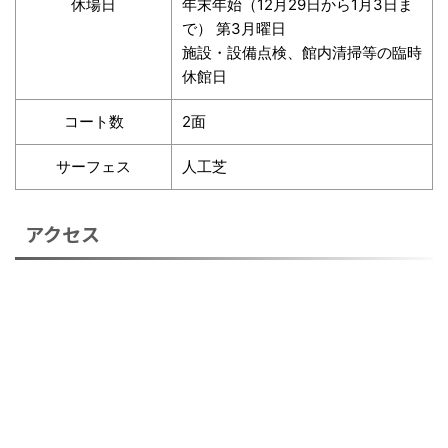
休場日
年末年始（12月29日から1月3日ま
で） 第3月曜日
施設・設備点検、館内清掃等の臨時
休館日
コート数
2面
サーフェス
人工芝
アクセス