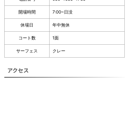
開場時間
7:00~日没
休場日
年中無休
コート数
1面
サーフェス
クレー
アクセス