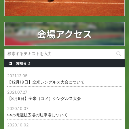
会場アクセス
お知らせ
2021.12.05
【12月19日】全米シングルス大会について
2021.07.27
【8月9日】全米（コメ）シングルス大会
2020.10.07
中の橋運動広場の駐車場について
2020.10.02