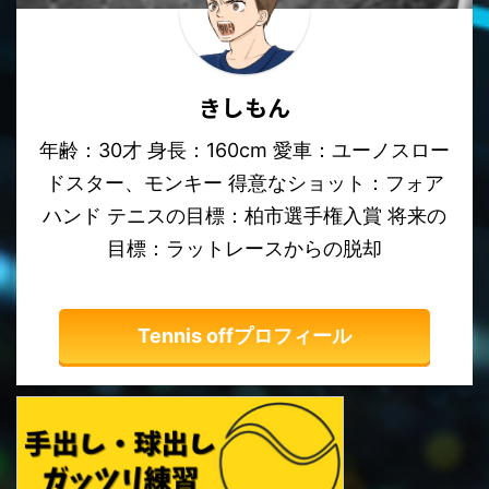
きしもん
年齢：30才 身長：160cm 愛車：ユーノスロー
ドスター、モンキー 得意なショット：フォア
ハンド テニスの目標：柏市選手権入賞 将来の
目標：ラットレースからの脱却
Tennis offプロフィール